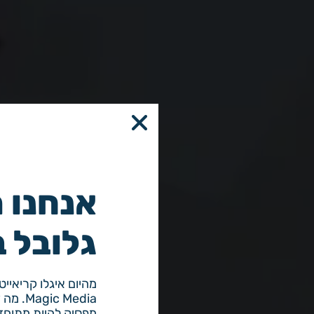
אנחנו 
גלובל ב
eo
מהיום איגלו קריאיי
 Media
מפסיק להיות מתוחזק