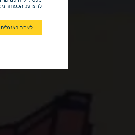
לחצו על הכפתור ממש כאן
לאתר באנגלית