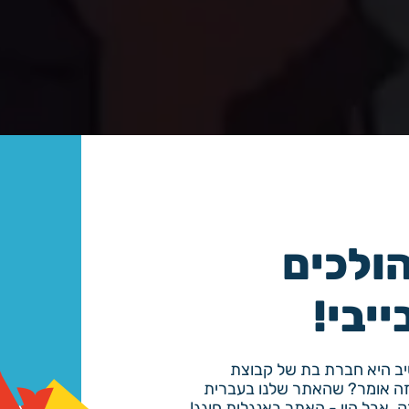
הולכים
ייבי!
he Invention of Vid
טיב היא חברת בת של קבוצת
Magic. מה זה אומר? שהאתר שלנו בעברית
. אבל היי - האתר באנגלית חוגג!