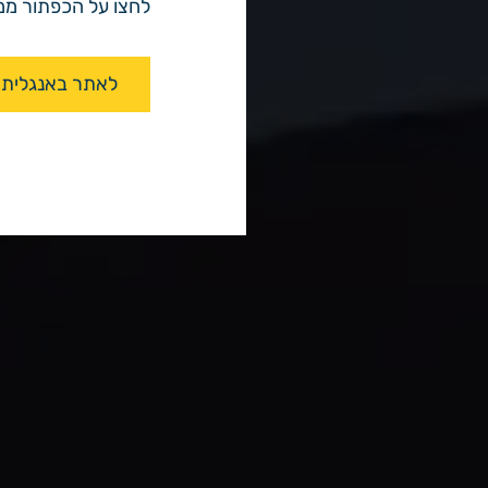
לחצו על הכפתור ממש כאן
לאתר באנגלית