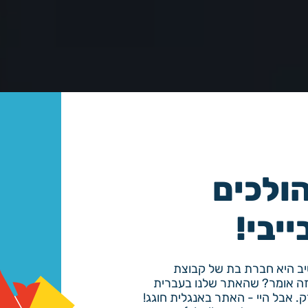
הולכים
ייבי!
Fun For Louis
טיב היא חברת בת של קבוצת
Magic. מה זה אומר? שהאתר שלנו בעברית
. אבל היי - האתר באנגלית חוגג!